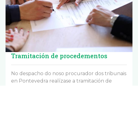
Tramitación de procedementos
No despacho do noso procurador dos tribunais
en Pontevedra realízase a tramitación de
procedementos, así como a publicación de
anuncios oficiais ou enchemento de
requirimentos, notificacións...