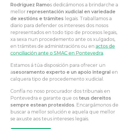
Rodríguez Ramo
s dedicámonos a brindarche a
mellor
representación xudicial en variedade
de xestións e trámites
legais. Traballamos a
diario para defender os intereses dos nosos
representados en todo tipo de procesos legais,
xa sexa nun procedemento ante os xulgados,
en trámites de administracións ou en
actos de
conciliación ante o SMAC en Pontevedra
.
Estamos á túa disposición para ofrecer un
a
sesoramento experto e un apoio integral
en
calquera tipo de procedemento xudicial.
Confía no noso procurador dos tribunais en
Pontevedra e garante que os
teus dereitos
sempre estean protexidos
. Encargámonos de
buscar a mellor solución e aquela que mellor
se axuste aos teus intereses legais.