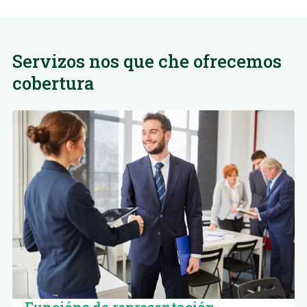
Servizos nos que che ofrecemos
cobertura
Funcións de representación