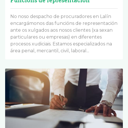
No noso despacho de procuradores en Lalín
encargámonos das funcións de representación
ante os xulgados aos nosos clientes (xa sexan
particulares ou empresas) en diferentes
procesos xudiciais. Estamos especializados na
área penal, mercantil, civil, laboral...