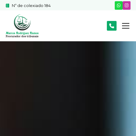
Nº de colexiado 184